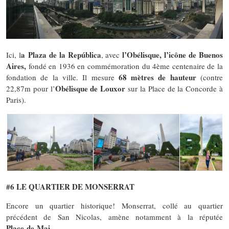
a Plaza de la República
l’Obélisque, l’icône de Buenos
Ici, l
, avec
Aires,
fondé en 1936 en commémoration du 4ème centenaire de la
68 mètres de hauteur
fondation de la ville. Il mesure
(contre
Obélisque de Louxor
22,87m pour l’
sur la Place de la Concorde à
Paris).
#6 LE QUARTIER DE MONSERRAT
Encore un quartier historique! Monserrat, collé au quartier
précédent de San Nicolas, amène notamment à la réputée
Place de Mai
.