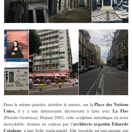
Place des Nations
Dans le même quartier, derrière le musée, sur la
Unies,
La Flor
il y a une intéressante découverte à faire avec
(Floralis Genérica). Depuis 2002, cette sculpture métallique en acier
architecte argentin Eduardo
inoxydable, donnée en cadeau par l’
Catalano
, a une belle particularité. Elle possède un mécanisme qui