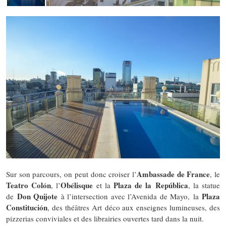
Ambassade de France
Sur son parcours, on peut donc croiser l’
, le
Teatro Colón
Obélisque
Plaza de la República
, l’
et la
, la statue
Don Quijote
Plaza
de
à l’intersection avec l’Avenida de Mayo, la
Constitución
, des théâtres Art déco aux enseignes lumineuses, des
pizzerias conviviales et des librairies ouvertes tard dans la nuit.