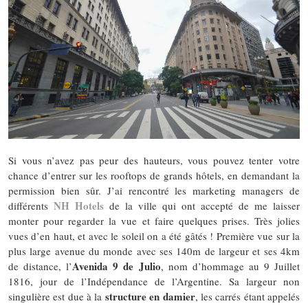
Si vous n’avez pas peur des hauteurs, vous pouvez tenter votre
chance d’entrer sur les rooftops de grands hôtels, en demandant la
permission bien sûr. J’ai rencontré les marketing managers de
NH Hotels
différents
de la ville qui ont accepté de me laisser
monter pour regarder la vue et faire quelques prises. Très jolies
vues d’en haut, et avec le soleil on a été gâtés ! Première vue sur la
plus large avenue du monde avec ses 140m de largeur et ses 4km
Avenida 9 de Julio
de distance, l’
, nom d’hommage au 9 Juillet
1816, jour de l’Indépendance de l’Argentine. Sa largeur non
structure en damier
singulière est due à la
, les carrés étant appelés