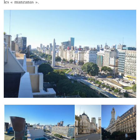
les « manzanas ».