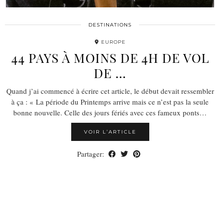
DESTINATIONS
EUROPE
44 PAYS À MOINS DE 4H DE VOL
DE …
Quand j’ai commencé à écrire cet article, le début devait ressembler
à ça : « La période du Printemps arrive mais ce n’est pas la seule
bonne nouvelle. Celle des jours fériés avec ces fameux ponts…
VOIR L’ARTICLE
Partager: