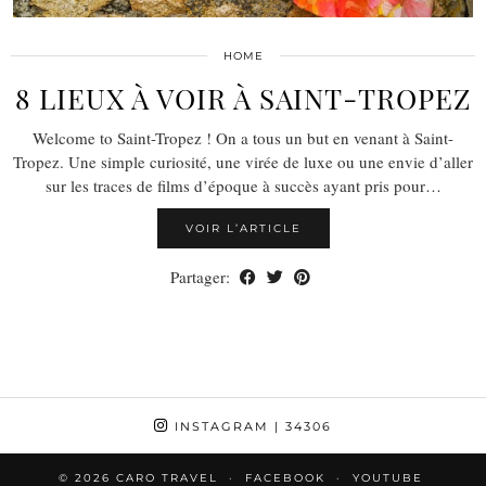
HOME
8 LIEUX À VOIR À SAINT-TROPEZ
Welcome to Saint-Tropez ! On a tous un but en venant à Saint-
Tropez. Une simple curiosité, une virée de luxe ou une envie d’aller
sur les traces de films d’époque à succès ayant pris pour…
VOIR L’ARTICLE
Partager:
INSTAGRAM
| 34306
© 2026
CARO TRAVEL
FACEBOOK
YOUTUBE