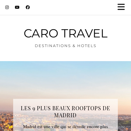
CARO TRAVEL
DESTINATIONS & HOTELS
DÉCOUVERTE DU LUBERON :
LES 9 PLUS BEAUX ROOFTOPS DE
VILLAGES, LAVANDE ET SITES
MADRID
D’EXCEPTION
Madrid est une ville qui se dévoile encore plus