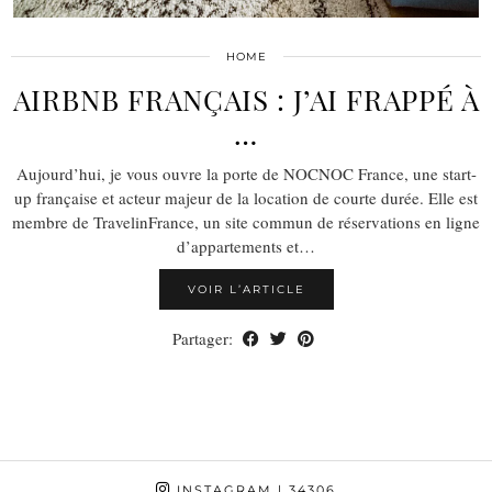
HOME
AIRBNB FRANÇAIS : J’AI FRAPPÉ À
…
Aujourd’hui, je vous ouvre la porte de NOCNOC France, une start-
up française et acteur majeur de la location de courte durée. Elle est
membre de TravelinFrance, un site commun de réservations en ligne
d’appartements et…
VOIR L’ARTICLE
Partager:
INSTAGRAM
| 34306