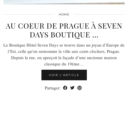
HOME
AU COEUR DE PRAGUE À SEVEN
DAYS BOUTIQUE …
Le Boutique Hôtel Seven Days se trouve dans un joyau d’Europe de
l’Est, celle qu’on surnomme la ville aux cents clochers, Prague.
Depuis la rue, on aperçoit la façade d’une ancienne maison
classique du 19ème…
VOIR L’ARTICLE
Partager: