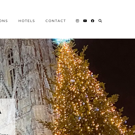
IONS
HOTELS
CONTACT
À
d’une