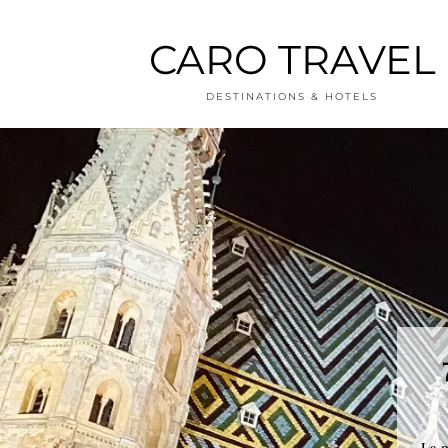
CARO TRAVEL
DESTINATIONS & HOTELS
La m