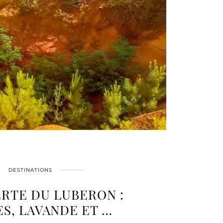
DESTINATIONS
RTE DU LUBERON :
ES, LAVANDE ET …