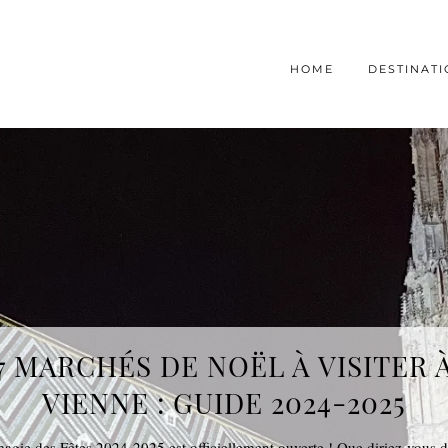
HOME
DESTINAT
7 MARCHÉS DE NOËL À VISITER 
VIENNE : GUIDE 2024-2025
agie des Fêtes 2024-2025 est officiellement ouverte ! Que diriez-vous 