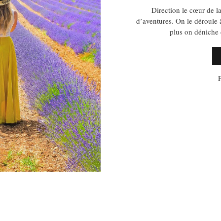
Direction le cœur de la
d’aventures. On le déroule à
plus on déniche 