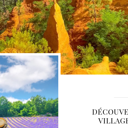
DÉCOUVE
VILLAG