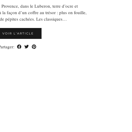
 Provence, dans le Luberon, terre d’ocre et
 la façon d’un coffre au trésor : plus on fouille,
de pépites cachées. Les classiques…
VOIR L’ARTICLE
Partager: