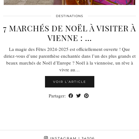
DESTINATIONS
7 MARCHÉS DE NOËL À VISITER À
VIENNE : …
La magie des Fêtes 2024-2025 est officiellement ouverte ! Que
diriez-vous d’une parenthèse enchantée dans l’un des plus grands et
beaux marchés de Noël d’Europe ? Noël à la viennoise, un rêve à
vivre au…
VOIR L’ARTICLE
Partager:
INSTAGRAM
| 34306