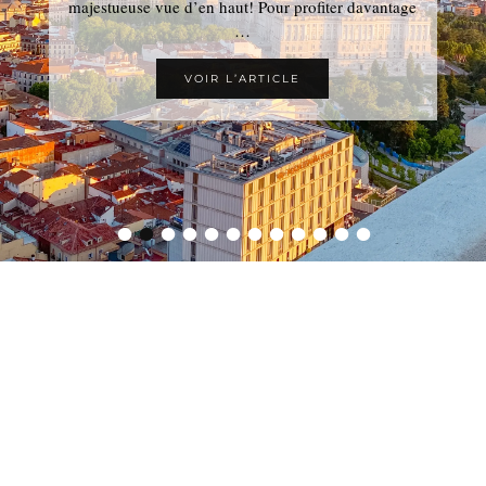
majestueuse vue d’en haut! Pour profiter davantage
…
VOIR L’ARTICLE
•
•
•
•
•
•
•
•
•
•
•
•